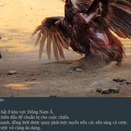
mo:
ổi bật ở khu vực Đông Nam Á.
chiến đấu để chuẩn bị cho cuộc chiến.
uanh, đồng thời được quay phát trực tuyến trên các nền tảng cá cược.
 cược vô cùng đa dạng.