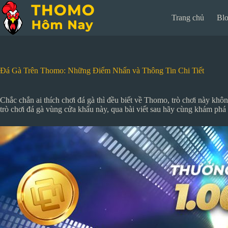
Chuyển
đến
Trang chủ
Bl
phần
nội
dung
Đá Gà Trên Thomo: Những Điểm Nhấn và Thông Tin Chi Tiết
Chắc chắn ai thích chơi đá gà thì đều biết về Thomo, trò chơi này khôn
trò chơi đá gà vùng cửa khẩu này, qua bài viết sau hãy cùng khám phá