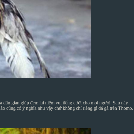
hóa dân gian giúp đem lại niềm vui tiếng cười cho mọi người. Sau này
à nào cũng có ý nghĩa như vậy chứ không chỉ riêng gì đá gà trên Thomo.