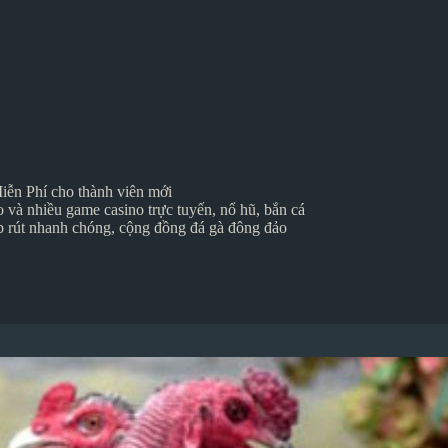
ễn Phí cho thành viên mới
và nhiều game casino trực tuyến, nổ hũ, bắn cá
 rút nhanh chóng, cộng đồng đá gà đông đảo