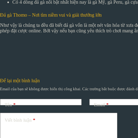
Có 4 dòng đá gà nổi bật nhất hiện nay là gà Mỹ, gà Peru, gà cựa
Đá gà Thomo – Nơi tìm niềm vui và giải thưởng lớn
Như vậy là chúng ta đều đã biết đá gà vốn là một nét văn hóa từ xưa đ
phép đặt cược online. Bởi vậy nếu bạn cũng yêu thích trò chơi mang âm
Để lại một bình luận
Email của bạn sẽ không được hiển thị công khai.
Các trường bắt buộc được đánh 
Tên
*
Email
*
Viết bình luận
*