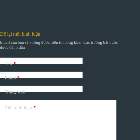
Để lại một bình luận
Email của bạn sẽ không được hiển thị công khai.
Các trường bắt buộc
được đánh dấu
*
Tên
*
Email
*
Trang web
Viết bình luận
*