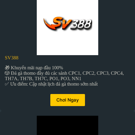
SV388
🎁 Khuyến mãi nạp đầu 100%
🎲 Đá gà thomo đầy đủ các sảnh CPC1, CPC2, CPC3, CPC4,
TH7A, TH7B, TH7C, PO1, PO3, NN1
✅ Ưu điểm: Cập nhật lịch đá gà thomo sớm nhất
Chơi Ngay