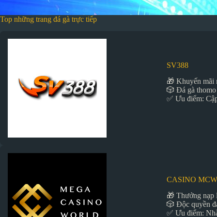
Top những trang đá gà trực tiếp
SV388
🎁 Khuyến mãi 
🎲 Đá gà thom
✅ Ưu điểm: Cập 
CASINO MC
🎁 Thưởng nạp l
🎲 Độc quyền đá
✅ Ưu điểm: Nhà 