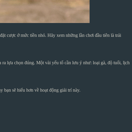
đặt cược ở mức tiền nhỏ. Hãy xem những lần chơi đầu tiên là trải
 ra lựa chọn đúng. Một vài yếu tố cần lưu ý như: loại gà, độ tuổi, lịch
 bạn sẽ hiểu hơn về hoạt động giải trí này.