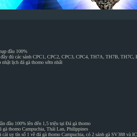
nạp đầu 100%
o đầy đủ các sảnh CPC1, CPC2, CPC3, CPC4, TH7A, TH7B, TH7C,
nhật lịch đá gà thomo sớm nhất
W
ần đầu 100% lên đến 1,5 triệu tại Đá gà thomo
 gà thomo Campuchia, Thái Lan, Philippines
cái uy tín số 1 về đá gà thomo Campuchia, có 2 sảnh gà SV388 và I