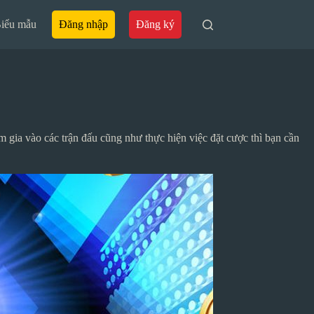
iểu mẫu
Đăng nhập
Đăng ký
m gia vào các trận đấu cũng như thực hiện việc đặt cược thì bạn cần