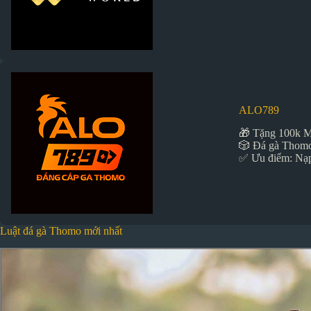
ALO789
🎁 Tặng 100k Mi
🎲 Đá gà Thomo 
✅ Ưu điểm: Nạp
Luật đá gà Thomo mới nhất