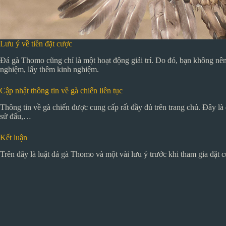
Lưu ý về tiền đặt cược
Đá gà Thomo cũng chỉ là một hoạt động giải trí. Do đó, bạn không nên 
nghiệm, lấy thêm kinh nghiệm.
Cập nhật thông tin về gà chiến liên tục
Thông tin về gà chiến được cung cấp rất đầy đủ trên trang chủ. Đây là đ
sử đấu,…
Kết luận
Trên đây là luật đá gà Thomo và một vài lưu ý trước khi tham gia đặt c