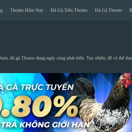
og
Thomo Hôm Nay
Đá Gà Trên Thomo
Đá Gà Thomo
B
t Nam, đá gà Thomo đang ngày càng phát triển. Tuy nhiên, để có thể tha